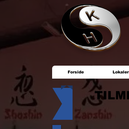
Forside
Lokale
TILM