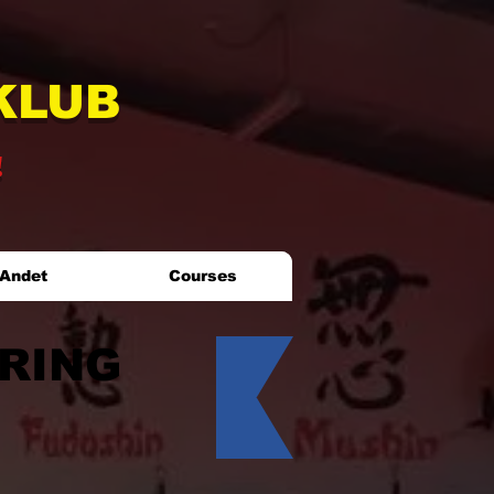
KLUB
!
Andet
Courses
ERING